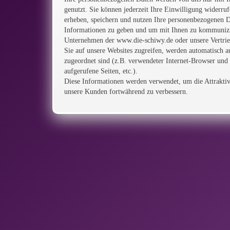
genutzt. Sie können jederzeit Ihre Einwilligung widerru
erheben, speichern und nutzen Ihre personenbezogenen 
Informationen zu geben und um mit Ihnen zu kommunizi
Unternehmen der www.die-schiwy.de oder unsere Vertrieb
Sie auf unsere Websites zugreifen, werden automatisch a
zugeordnet sind (z.B. verwendeter Internet-Browser und 
aufgerufene Seiten, etc.).
Diese Informationen werden verwendet, um die Attraktivi
unsere Kunden fortwährend zu verbessern.