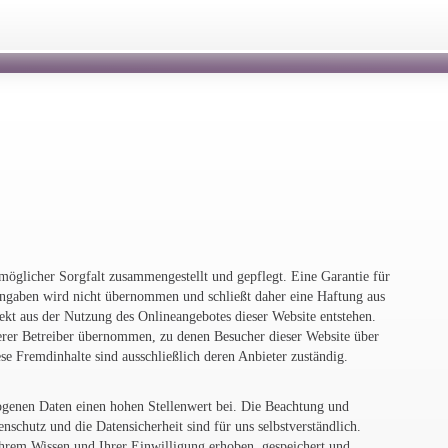
möglicher Sorgfalt zusammengestellt und gepflegt. Eine Garantie für
 Angaben wird nicht übernommen und schließt daher eine Haftung aus
irekt aus der Nutzung des Onlineangebotes dieser Website entstehen.
erer Betreiber übernommen, zu denen Besucher dieser Website über
se Fremdinhalte sind ausschließlich deren Anbieter zuständig.
genen Daten einen hohen Stellenwert bei. Die Beachtung und
schutz und die Datensicherheit sind für uns selbstverständlich.
hrem Wissen und Ihrer Einwilligung erhoben, gespeichert und